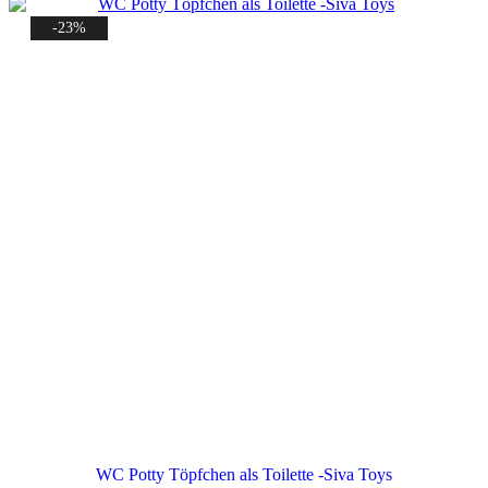
-23%
WC Potty Töpfchen als Toilette -Siva Toys