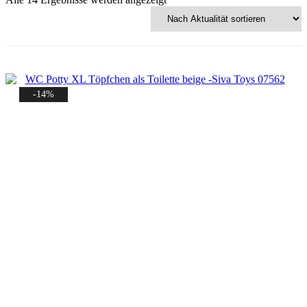
Aktualität
sortiert
-14%