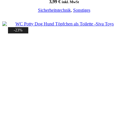
3,99
€
inkl. MwSt
Sicherheitstechnik
,
Sonstiges
-23%