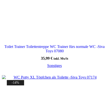
Toilet Trainer Toilettentreppe WC Trainer fürs normale WC -Siva
Toys 07080
35,99
€
inkl. MwSt
Sonstiges
-14%