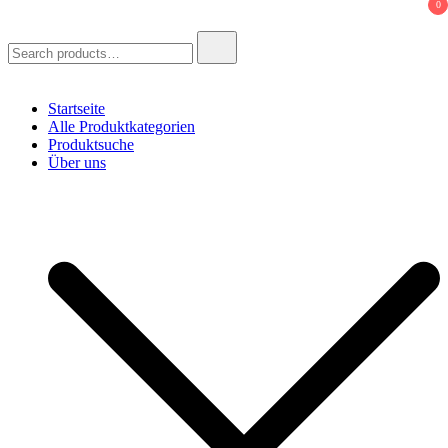
0
Search
for:
Startseite
Alle Produktkategorien
Produktsuche
Über uns