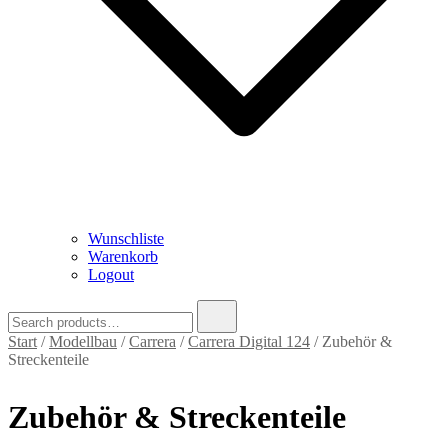
Wunschliste
Warenkorb
Logout
Search
for:
Start
/
Modellbau
/
Carrera
/
Carrera Digital 124
/ Zubehör &
Streckenteile
Zubehör & Streckenteile