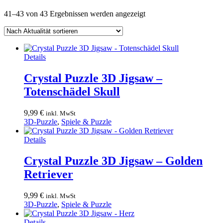
Nach
41–43 von 43 Ergebnissen werden angezeigt
Aktualität
sortiert
Details
Crystal Puzzle 3D Jigsaw –
Totenschädel Skull
9,99
€
inkl. MwSt
3D-Puzzle
,
Spiele & Puzzle
Details
Crystal Puzzle 3D Jigsaw – Golden
Retriever
9,99
€
inkl. MwSt
3D-Puzzle
,
Spiele & Puzzle
Details