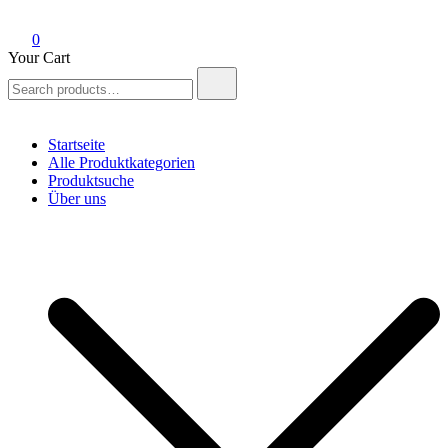
0
Your Cart
Search
for:
Startseite
Alle Produktkategorien
Produktsuche
Über uns