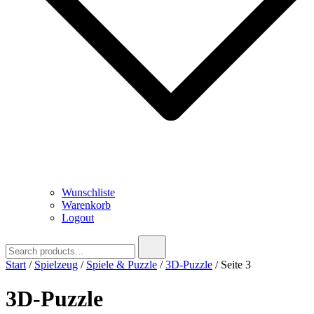
Wunschliste
Warenkorb
Logout
Search
for:
Start
/
Spielzeug
/
Spiele & Puzzle
/
3D-Puzzle
/ Seite 3
3D-Puzzle