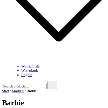
Wunschliste
Warenkorb
Logout
Search
for:
Start
/
Marken
/ Barbie
Barbie