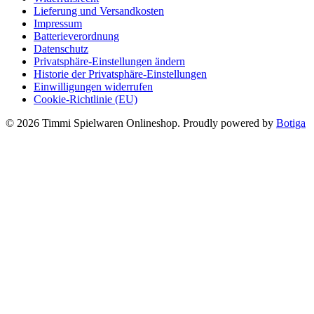
Lieferung und Versandkosten
Impressum
Batterieverordnung
Datenschutz
Privatsphäre-Einstellungen ändern
Historie der Privatsphäre-Einstellungen
Einwilligungen widerrufen
Cookie-Richtlinie (EU)
© 2026 Timmi Spielwaren Onlineshop. Proudly powered by
Botiga