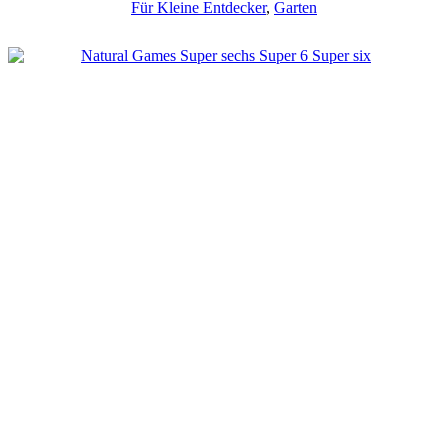
Für Kleine Entdecker
,
Garten