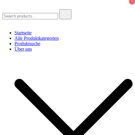
0
Search
for:
Startseite
Alle Produktkategorien
Produktsuche
Über uns