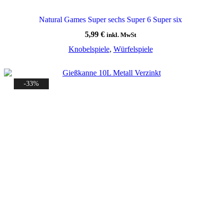
Natural Games Super sechs Super 6 Super six
5,99
€
inkl. MwSt
Knobelspiele
,
Würfelspiele
-33%