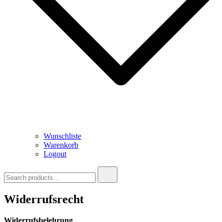
Wunschliste
Warenkorb
Logout
Search
for:
Widerrufsrecht
Widerrufsbelehrung