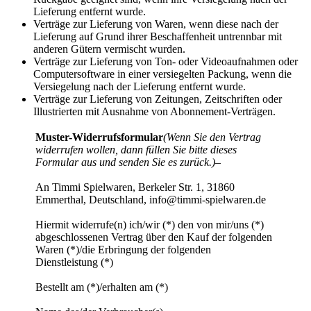
Lieferung entfernt wurde.
Verträge zur Lieferung von Waren, wenn diese nach der
Lieferung auf Grund ihrer Beschaffenheit untrennbar mit
anderen Gütern vermischt wurden.
Verträge zur Lieferung von Ton- oder Videoaufnahmen oder
Computersoftware in einer versiegelten Packung, wenn die
Versiegelung nach der Lieferung entfernt wurde.
Verträge zur Lieferung von Zeitungen, Zeitschriften oder
Illustrierten mit Ausnahme von Abonnement-Verträgen.
Muster-Widerrufsformular
(Wenn Sie den Vertrag
widerrufen wollen, dann füllen Sie bitte dieses
Formular aus und senden Sie es zurück.)
–
An Timmi Spielwaren, Berkeler Str. 1, 31860
Emmerthal, Deutschland, info@timmi-spielwaren.de
Hiermit widerrufe(n) ich/wir (*) den von mir/uns (*)
abgeschlossenen Vertrag über den Kauf der folgenden
Waren (*)/die Erbringung der folgenden
Dienstleistung (*)
Bestellt am (*)/erhalten am (*)