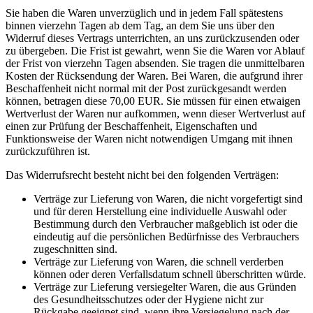
Sie haben die Waren unverzüglich und in jedem Fall spätestens
binnen vierzehn Tagen ab dem Tag, an dem Sie uns über den
Widerruf dieses Vertrags unterrichten, an uns zurückzusenden oder
zu übergeben. Die Frist ist gewahrt, wenn Sie die Waren vor Ablauf
der Frist von vierzehn Tagen absenden. Sie tragen die unmittelbaren
Kosten der Rücksendung der Waren. Bei Waren, die aufgrund ihrer
Beschaffenheit nicht normal mit der Post zurückgesandt werden
können, betragen diese 70,00 EUR. Sie müssen für einen etwaigen
Wertverlust der Waren nur aufkommen, wenn dieser Wertverlust auf
einen zur Prüfung der Beschaffenheit, Eigenschaften und
Funktionsweise der Waren nicht notwendigen Umgang mit ihnen
zurückzuführen ist.
Das Widerrufsrecht besteht nicht bei den folgenden Verträgen:
Verträge zur Lieferung von Waren, die nicht vorgefertigt sind
und für deren Herstellung eine individuelle Auswahl oder
Bestimmung durch den Verbraucher maßgeblich ist oder die
eindeutig auf die persönlichen Bedürfnisse des Verbrauchers
zugeschnitten sind.
Verträge zur Lieferung von Waren, die schnell verderben
können oder deren Verfallsdatum schnell überschritten würde.
Verträge zur Lieferung versiegelter Waren, die aus Gründen
des Gesundheitsschutzes oder der Hygiene nicht zur
Rückgabe geeignet sind, wenn ihre Versiegelung nach der