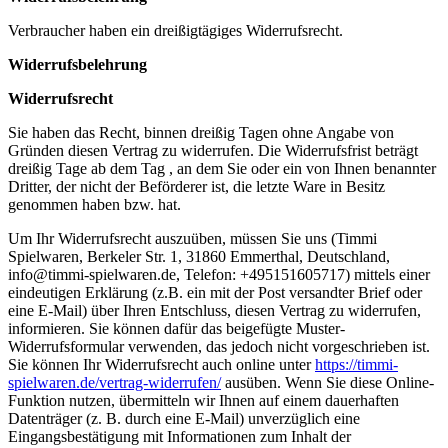
Verbraucher haben ein dreißigtägiges Widerrufsrecht.
Widerrufsbelehrung
Widerrufsrecht
Sie haben das Recht, binnen dreißig Tagen ohne Angabe von
Gründen diesen Vertrag zu widerrufen. Die Widerrufsfrist beträgt
dreißig Tage ab dem Tag , an dem Sie oder ein von Ihnen benannter
Dritter, der nicht der Beförderer ist, die letzte Ware in Besitz
genommen haben bzw. hat.
Um Ihr Widerrufsrecht auszuüben, müssen Sie uns (Timmi
Spielwaren, Berkeler Str. 1, 31860 Emmerthal, Deutschland,
info@timmi-spielwaren.de, Telefon: +495151605717) mittels einer
eindeutigen Erklärung (z.B. ein mit der Post versandter Brief oder
eine E-Mail) über Ihren Entschluss, diesen Vertrag zu widerrufen,
informieren. Sie können dafür das beigefügte Muster-
Widerrufsformular verwenden, das jedoch nicht vorgeschrieben ist.
Sie können Ihr Widerrufsrecht auch online unter
https://timmi-
spielwaren.de/vertrag-widerrufen/
ausüben. Wenn Sie diese Online-
Funktion nutzen, übermitteln wir Ihnen auf einem dauerhaften
Datenträger (z. B. durch eine E-Mail) unverzüglich eine
Eingangsbestätigung mit Informationen zum Inhalt der