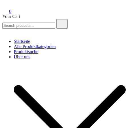
0
Your Cart
Search
for:
Startseite
Alle Produktkategorien
Produktsuche
Über uns