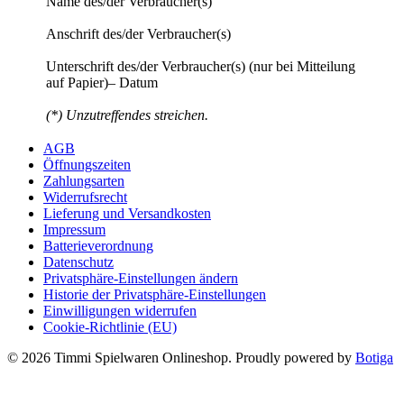
Name des/der Verbraucher(s)
Anschrift des/der Verbraucher(s)
Unterschrift des/der Verbraucher(s) (nur bei Mitteilung
auf Papier)– Datum
(*) Unzutreffendes streichen.
AGB
Öffnungszeiten
Zahlungsarten
Widerrufsrecht
Lieferung und Versandkosten
Impressum
Batterieverordnung
Datenschutz
Privatsphäre-Einstellungen ändern
Historie der Privatsphäre-Einstellungen
Einwilligungen widerrufen
Cookie-Richtlinie (EU)
© 2026 Timmi Spielwaren Onlineshop. Proudly powered by
Botiga