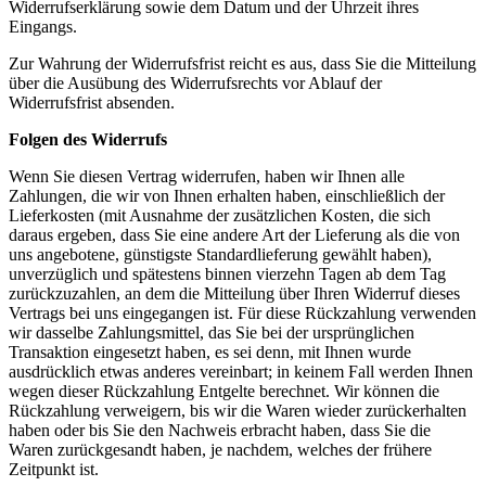
Widerrufserklärung sowie dem Datum und der Uhrzeit ihres
Eingangs.
Zur Wahrung der Widerrufsfrist reicht es aus, dass Sie die Mitteilung
über die Ausübung des Widerrufsrechts vor Ablauf der
Widerrufsfrist absenden.
Folgen des Widerrufs
Wenn Sie diesen Vertrag widerrufen, haben wir Ihnen alle
Zahlungen, die wir von Ihnen erhalten haben, einschließlich der
Lieferkosten (mit Ausnahme der zusätzlichen Kosten, die sich
daraus ergeben, dass Sie eine andere Art der Lieferung als die von
uns angebotene, günstigste Standardlieferung gewählt haben),
unverzüglich und spätestens binnen vierzehn Tagen ab dem Tag
zurückzuzahlen, an dem die Mitteilung über Ihren Widerruf dieses
Vertrags bei uns eingegangen ist. Für diese Rückzahlung verwenden
wir dasselbe Zahlungsmittel, das Sie bei der ursprünglichen
Transaktion eingesetzt haben, es sei denn, mit Ihnen wurde
ausdrücklich etwas anderes vereinbart; in keinem Fall werden Ihnen
wegen dieser Rückzahlung Entgelte berechnet. Wir können die
Rückzahlung verweigern, bis wir die Waren wieder zurückerhalten
haben oder bis Sie den Nachweis erbracht haben, dass Sie die
Waren zurückgesandt haben, je nachdem, welches der frühere
Zeitpunkt ist.