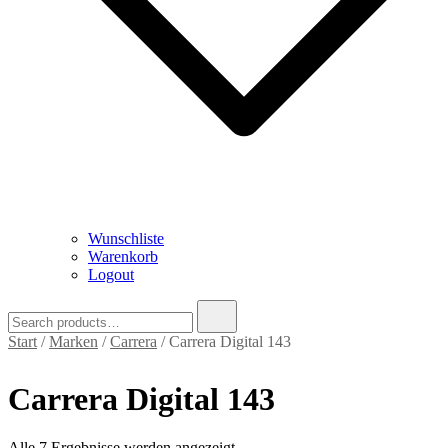
Wunschliste
Warenkorb
Logout
Search
for:
Start
/
Marken
/
Carrera
/ Carrera Digital 143
Carrera Digital 143
Nach
Alle 7 Ergebnisse werden angezeigt