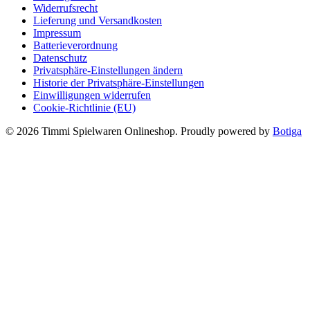
Widerrufsrecht
Lieferung und Versandkosten
Impressum
Batterieverordnung
Datenschutz
Privatsphäre-Einstellungen ändern
Historie der Privatsphäre-Einstellungen
Einwilligungen widerrufen
Cookie-Richtlinie (EU)
© 2026 Timmi Spielwaren Onlineshop. Proudly powered by
Botiga