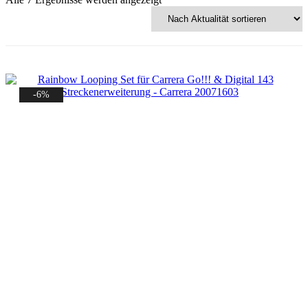
Aktualität
sortiert
-6%