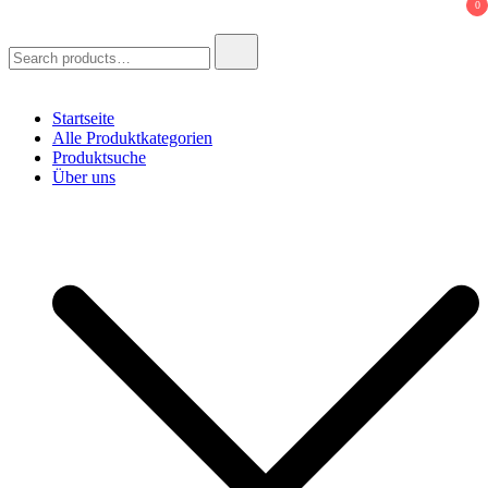
0
Search
for:
Startseite
Alle Produktkategorien
Produktsuche
Über uns