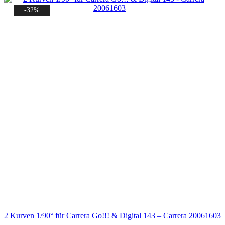
-32%
2 Kurven 1/90° für Carrera Go!!! & Digital 143 – Carrera 20061603