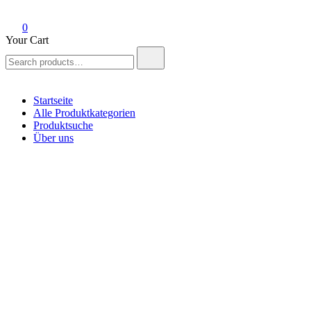
0
Your Cart
Search
for:
Startseite
Alle Produktkategorien
Produktsuche
Über uns