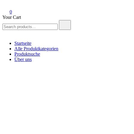
0
Your Cart
Search
for:
Startseite
Alle Produktkategorien
Produktsuche
Über uns