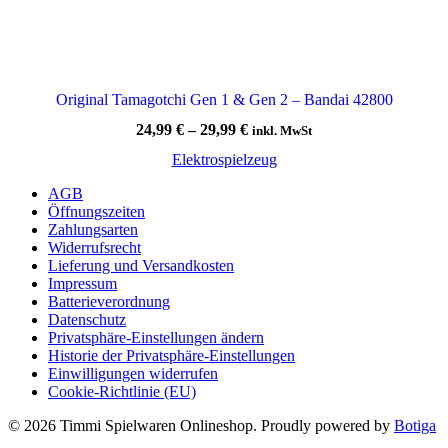
Original Tamagotchi Gen 1 & Gen 2 – Bandai 42800
24,99
€
–
29,99
€
inkl. MwSt
Elektrospielzeug
AGB
Öffnungszeiten
Zahlungsarten
Widerrufsrecht
Lieferung und Versandkosten
Impressum
Batterieverordnung
Datenschutz
Privatsphäre-Einstellungen ändern
Historie der Privatsphäre-Einstellungen
Einwilligungen widerrufen
Cookie-Richtlinie (EU)
© 2026 Timmi Spielwaren Onlineshop. Proudly powered by
Botiga