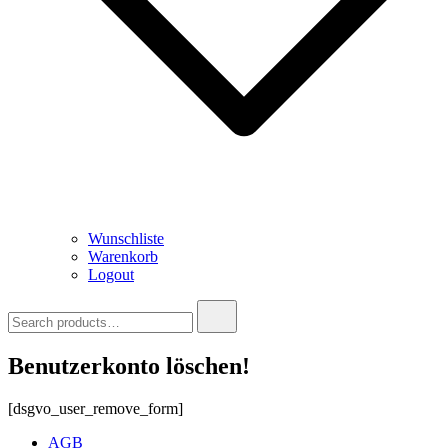
Wunschliste
Warenkorb
Logout
Search
for:
Benutzerkonto löschen!
[dsgvo_user_remove_form]
AGB