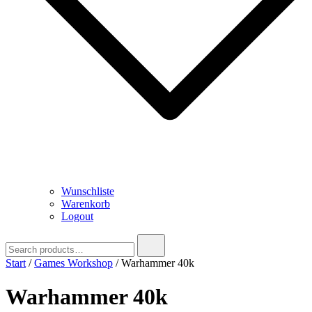
Wunschliste
Warenkorb
Logout
Search
for:
Start
/
Games Workshop
/ Warhammer 40k
Warhammer 40k