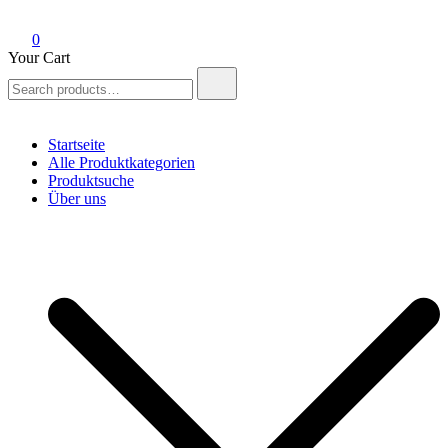
0
Your Cart
Search
for:
Startseite
Alle Produktkategorien
Produktsuche
Über uns