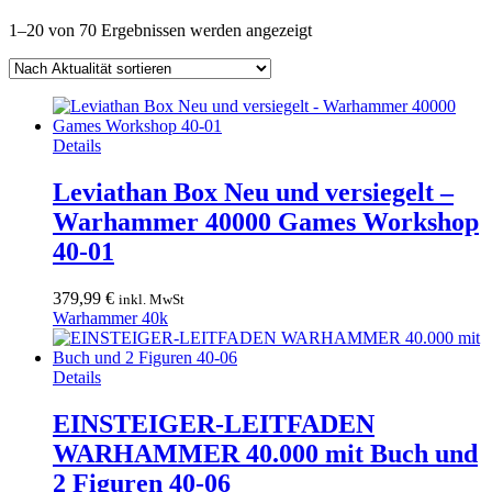
Nach
1–20 von 70 Ergebnissen werden angezeigt
Aktualität
sortiert
Details
Leviathan Box Neu und versiegelt –
Warhammer 40000 Games Workshop
40-01
379,99
€
inkl. MwSt
Warhammer 40k
Details
EINSTEIGER-LEITFADEN
WARHAMMER 40.000 mit Buch und
2 Figuren 40-06