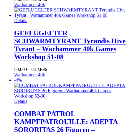
Warhammer 40k
Details
GEFLÜGELTER
SCHWARMTYRANT Tyrandis Hive
Tyrant – Warhammer 40k Games
Workshop 51-08
50,00
€
inkl. MwSt
Warhammer 40k
-4%
Details
COMBAT PATROL
KAMPFPATROUILLE: ADEPTA
SORORITAS 26 Figuren –