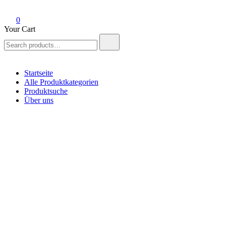
0
Your Cart
Search
for:
Startseite
Alle Produktkategorien
Produktsuche
Über uns