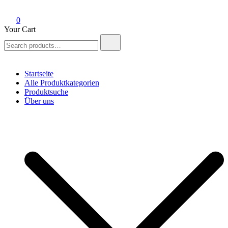
0
Your Cart
Search
for:
Startseite
Alle Produktkategorien
Produktsuche
Über uns