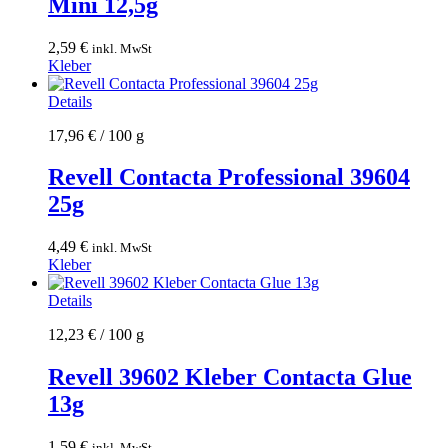
Mini 12,5g
2,59
€
inkl. MwSt
Kleber
Details
17,96
€
/
100
g
Revell Contacta Professional 39604
25g
4,49
€
inkl. MwSt
Kleber
Details
12,23
€
/
100
g
Revell 39602 Kleber Contacta Glue
13g
1,59
€
inkl. MwSt