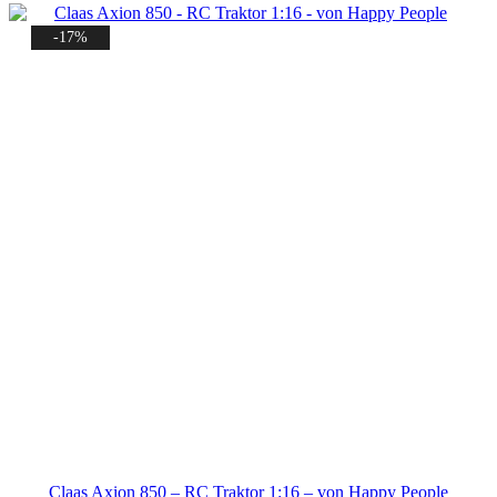
-17%
Claas Axion 850 – RC Traktor 1:16 – von Happy People