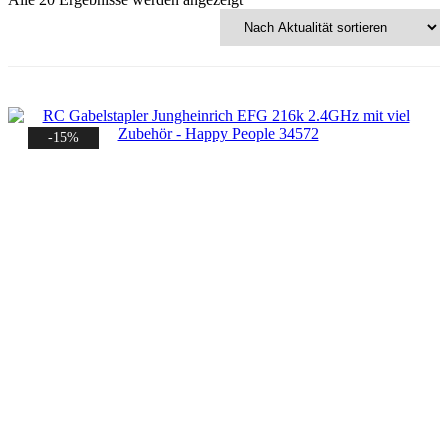
Aktualität
sortiert
-15%