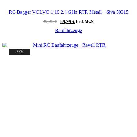
RC Bagger VOLVO 1:16 2.4 GHz RTR Metall – Siva 50315
Ursprünglicher
Aktueller
99,95
€
89,99
€
inkl. MwSt
Preis
Preis
Baufahrzeuge
war:
ist:
99,95 €
89,99 €.
-33%