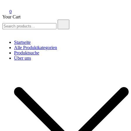
0
Your Cart
Search
for:
Startseite
Alle Produktkategorien
Produktsuche
Über uns