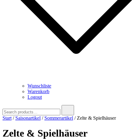
Wunschliste
Warenkorb
Logout
Search
for:
Start
/
Saisonartikel
/
Sommerartikel
/ Zelte & Spielhäuser
Zelte & Spielhäuser