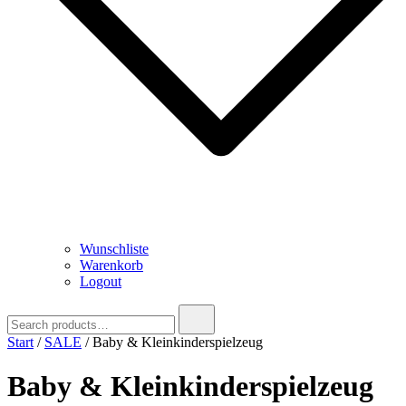
Wunschliste
Warenkorb
Logout
Search
for:
Start
/
SALE
/ Baby & Kleinkinderspielzeug
Baby & Kleinkinderspielzeug