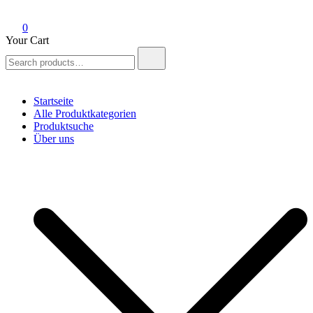
0
Your Cart
Search
for:
Startseite
Alle Produktkategorien
Produktsuche
Über uns