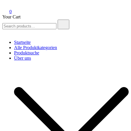
0
Your Cart
Search
for:
Startseite
Alle Produktkategorien
Produktsuche
Über uns