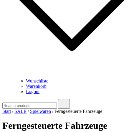
Wunschliste
Warenkorb
Logout
Search
for:
Start
/
SALE
/
Spielwaren
/ Ferngesteuerte Fahrzeuge
Ferngesteuerte Fahrzeuge