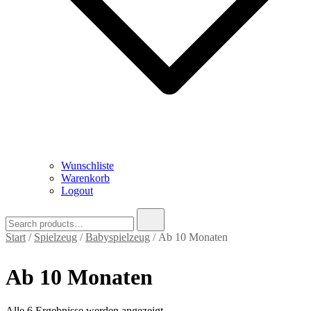
Wunschliste
Warenkorb
Logout
Search
for:
Start
/
Spielzeug
/
Babyspielzeug
/ Ab 10 Monaten
Ab 10 Monaten
Nach
Alle 6 Ergebnisse werden angezeigt