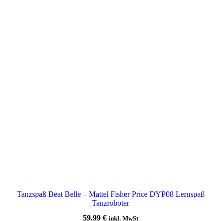
Tanzspaß Beat Belle – Mattel Fisher Price DYP08 Lernspaß
Tanzroboter
59,99
€
inkl. MwSt