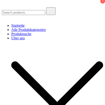
0
Search
for:
Startseite
Alle Produktkategorien
Produktsuche
Über uns