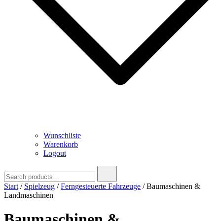
Wunschliste
Warenkorb
Logout
Search
for:
Start
/
Spielzeug
/
Ferngesteuerte Fahrzeuge
/ Baumaschinen &
Landmaschinen
Baumaschinen &