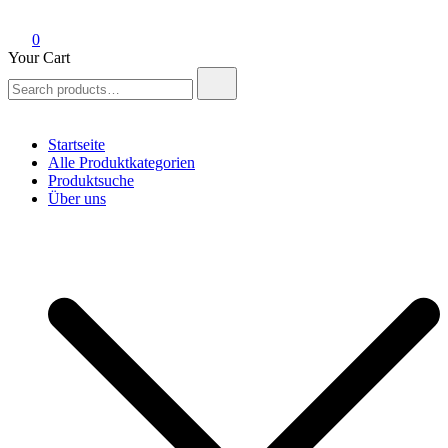
0
Your Cart
Search
for:
Startseite
Alle Produktkategorien
Produktsuche
Über uns