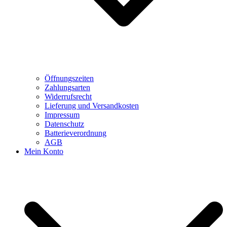
Öffnungszeiten
Zahlungsarten
Widerrufsrecht
Lieferung und Versandkosten
Impressum
Datenschutz
Batterieverordnung
AGB
Mein Konto