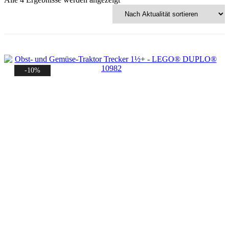
Aktualität
sortiert
-10%