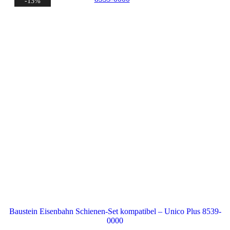
-13%
Baustein Eisenbahn Schienen-Set kompatibel – Unico Plus 8539-
0000