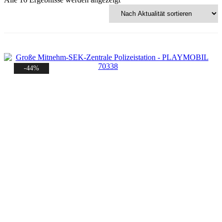
Aktualität
sortiert
-44%