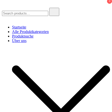
0
Search
for:
Startseite
Alle Produktkategorien
Produktsuche
Über uns