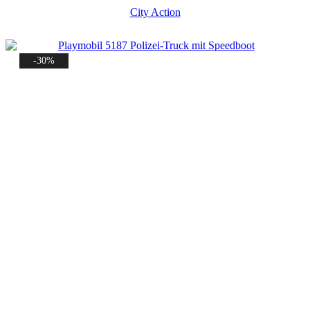
City Action
-30%