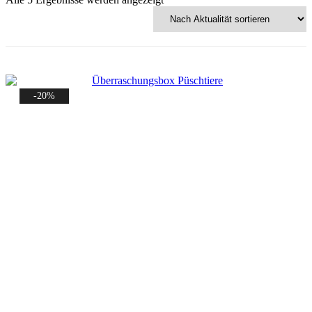
Aktualität
sortiert
-20%