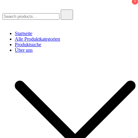
0
Search
for:
Startseite
Alle Produktkategorien
Produktsuche
Über uns