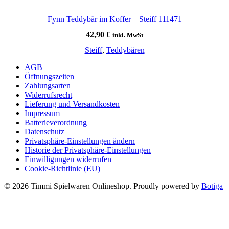
Fynn Teddybär im Koffer – Steiff 111471
42,90
€
inkl. MwSt
Steiff
,
Teddybären
AGB
Öffnungszeiten
Zahlungsarten
Widerrufsrecht
Lieferung und Versandkosten
Impressum
Batterieverordnung
Datenschutz
Privatsphäre-Einstellungen ändern
Historie der Privatsphäre-Einstellungen
Einwilligungen widerrufen
Cookie-Richtlinie (EU)
© 2026 Timmi Spielwaren Onlineshop. Proudly powered by
Botiga