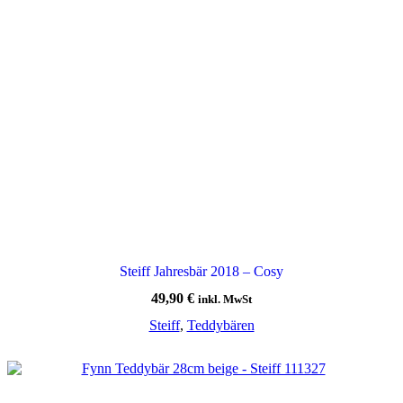
Steiff Jahresbär 2018 – Cosy
49,90
€
inkl. MwSt
Steiff
,
Teddybären