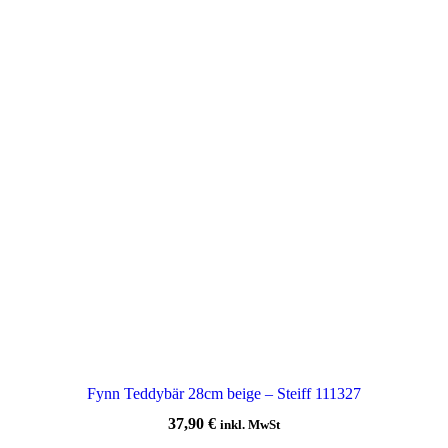
Fynn Teddybär 28cm beige – Steiff 111327
37,90
€
inkl. MwSt