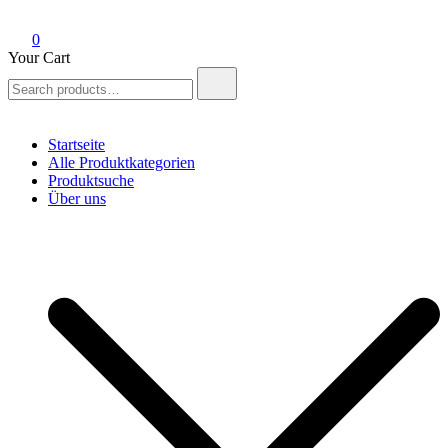
0
Your Cart
Search
for:
Startseite
Alle Produktkategorien
Produktsuche
Über uns