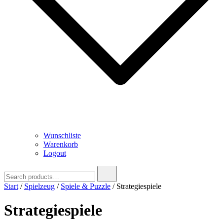
Wunschliste
Warenkorb
Logout
Search
for:
Start
/
Spielzeug
/
Spiele & Puzzle
/ Strategiespiele
Strategiespiele