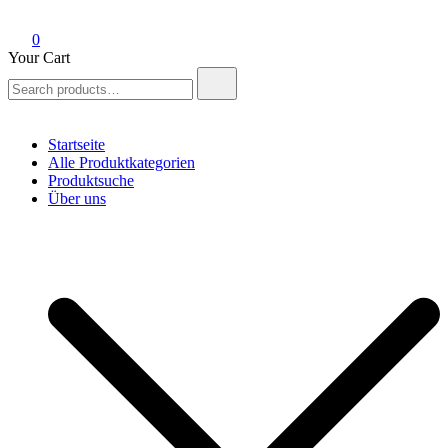
0
Your Cart
Search
for:
Startseite
Alle Produktkategorien
Produktsuche
Über uns