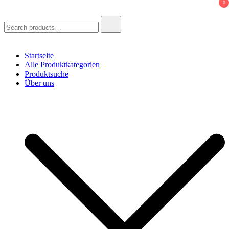
0
Search
for:
Startseite
Alle Produktkategorien
Produktsuche
Über uns