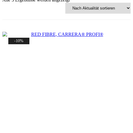
Aktualität
sortiert
-10%