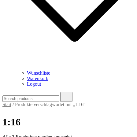
Wunschliste
Warenkorb
Logout
Search
for:
Start
/ Produkte verschlagwortet mit „1:16“
1:16
Nach
Alle 3 Ergebnisse werden angezeigt