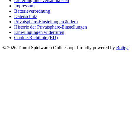
Lieferung und Versandkosten
Impressum
Batterieverordnung
Datenschutz
Privatsphäre-Einstellungen ändern
Historie der Privatsphäre-Einstellungen
Einwilligungen widerrufen
Cookie-Richtlinie (EU)
© 2026 Timmi Spielwaren Onlineshop. Proudly powered by
Botiga