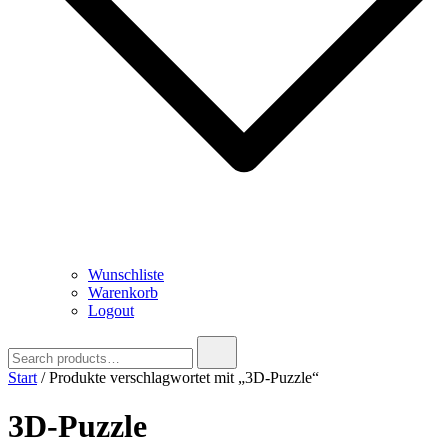
Wunschliste
Warenkorb
Logout
Search
for:
Start
/ Produkte verschlagwortet mit „3D-Puzzle“
3D-Puzzle