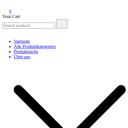
0
Your Cart
Search
for:
Startseite
Alle Produktkategorien
Produktsuche
Über uns