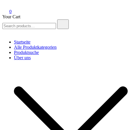
0
Your Cart
Search
for:
Startseite
Alle Produktkategorien
Produktsuche
Über uns