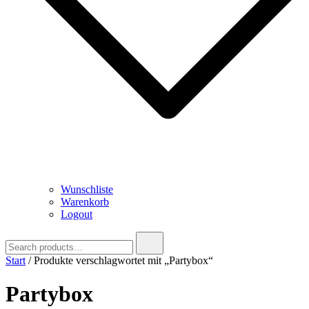
Wunschliste
Warenkorb
Logout
Search
for:
Start
/ Produkte verschlagwortet mit „Partybox“
Partybox