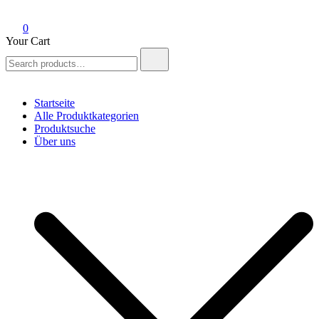
0
Your Cart
Search
for:
Startseite
Alle Produktkategorien
Produktsuche
Über uns