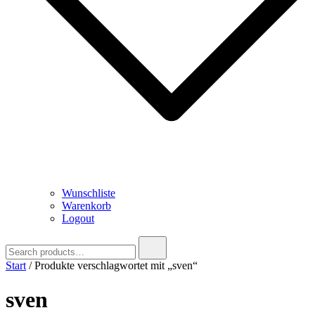
Wunschliste
Warenkorb
Logout
Search
for:
Start
/ Produkte verschlagwortet mit „sven“
sven