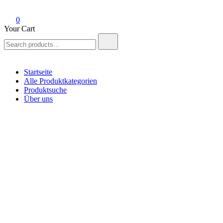
0
Your Cart
Search
for:
Startseite
Alle Produktkategorien
Produktsuche
Über uns