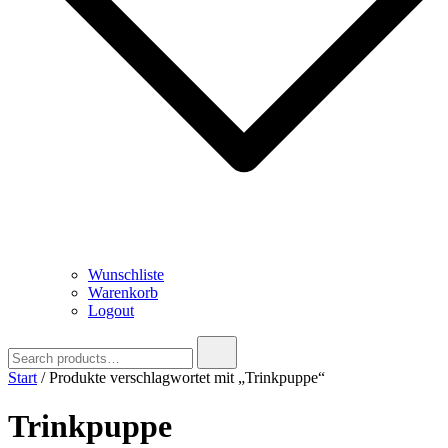
Wunschliste
Warenkorb
Logout
Search
for:
Start
/ Produkte verschlagwortet mit „Trinkpuppe“
Trinkpuppe