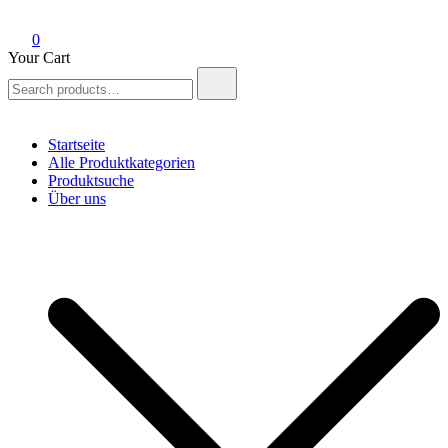
0
Your Cart
Search
for:
Startseite
Alle Produktkategorien
Produktsuche
Über uns