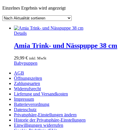
Einzelnes Ergebnis wird angezeigt
Details
Amia Trink- und Nässpuppe 38 cm
29,99
€
inkl. MwSt
Babypuppen
AGB
Öffnungszeiten
Zahlungsarten
Widerrufsrecht
Lieferung und Versandkosten
Impressum
Batterieverordnung
Datenschutz
Privatsphäre-Einstellungen ändern
Historie der Privatsphäre-Einstellungen
Einwilligungen widerrufen