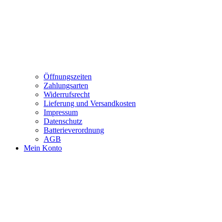
Öffnungszeiten
Zahlungsarten
Widerrufsrecht
Lieferung und Versandkosten
Impressum
Datenschutz
Batterieverordnung
AGB
Mein Konto