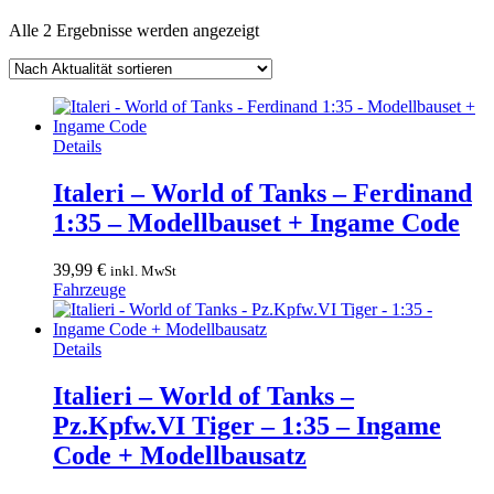
Nach
Alle 2 Ergebnisse werden angezeigt
Aktualität
sortiert
Details
Italeri – World of Tanks – Ferdinand
1:35 – Modellbauset + Ingame Code
39,99
€
inkl. MwSt
Fahrzeuge
Details
Italieri – World of Tanks –
Pz.Kpfw.VI Tiger – 1:35 – Ingame
Code + Modellbausatz