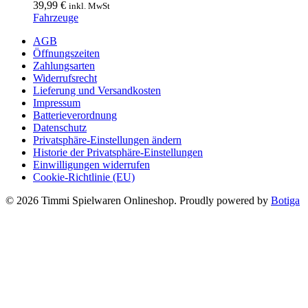
39,99
€
inkl. MwSt
Fahrzeuge
AGB
Öffnungszeiten
Zahlungsarten
Widerrufsrecht
Lieferung und Versandkosten
Impressum
Batterieverordnung
Datenschutz
Privatsphäre-Einstellungen ändern
Historie der Privatsphäre-Einstellungen
Einwilligungen widerrufen
Cookie-Richtlinie (EU)
© 2026 Timmi Spielwaren Onlineshop. Proudly powered by
Botiga