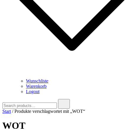
Wunschliste
Warenkorb
Logout
Search
for:
Start
/ Produkte verschlagwortet mit „WOT“
WOT