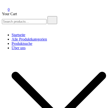
0
Your Cart
Search
for:
Startseite
Alle Produktkategorien
Produktsuche
Über uns