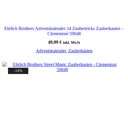
Ehrlich Brothers Adventskalender 24 Zaubertricks Zauberkasten –
Clementoni 59048
49,99
€
inkl. MwSt
Adventskalender
,
Zauberkästen
-14%