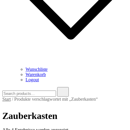
Wunschliste
Warenkorb
Logout
Search
for:
Start
/ Produkte verschlagwortet mit „Zauberkasten“
Zauberkasten
Nach
Alle 4 Ergebnisse werden angezeigt