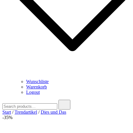
Wunschliste
Warenkorb
Logout
Search
for:
Start
/
Trendartikel
/
Dies und Das
-35%