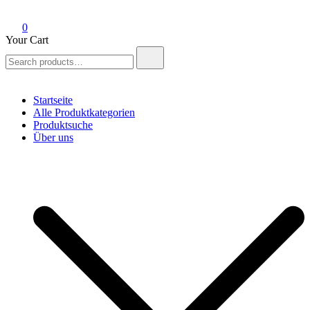
0
Your Cart
Search
for:
Startseite
Alle Produktkategorien
Produktsuche
Über uns