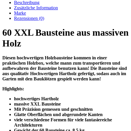
Beschreibung
Zusätzliche Information
Marke
Rezensionen (0)
60 XXL Bausteine aus massiven
Holz
Diesen hochwertigen Holzbausteine kommen in einer
praktischen Holzbox, welche mann zum transportieren und
aufbewahren der Bausteine benutzen kann! Die Bausteine sind
aus qualitativ Hochwertigen Hartholz gefertigt, sodass auch im
Garten mit den Bauklötzen gespielt werden kann!
Highlights:
hochwertiges Hartholz
massive XXL Bausteine
Mit Präzision gemessen und geschnitten
Glatte Oberflächen und abgerundete Kanten
viele verschiedene Formen für viele fantasiereiche
Architekturen
Gewicht der 60 Bausteine ca. 8,5 kg