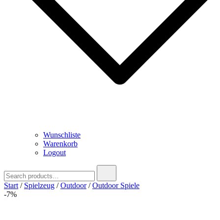
Wunschliste
Warenkorb
Logout
Search
for:
Start
/
Spielzeug
/
Outdoor
/
Outdoor Spiele
-7%