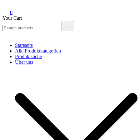
0
Your Cart
Search
for:
Startseite
Alle Produktkategorien
Produktsuche
Über uns