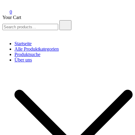
0
Your Cart
Search
for:
Startseite
Alle Produktkategorien
Produktsuche
Über uns