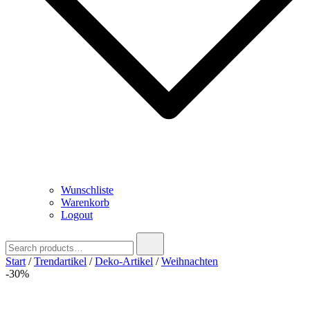
Wunschliste
Warenkorb
Logout
Search
for:
Start
/
Trendartikel
/
Deko-Artikel
/
Weihnachten
-30%