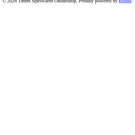
© 2026 Timmi Spielwaren Onlineshop. Proudly powered by
Botiga