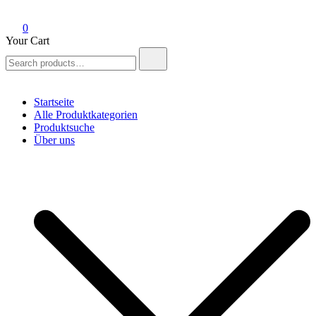
0
Your Cart
Search
for:
Startseite
Alle Produktkategorien
Produktsuche
Über uns