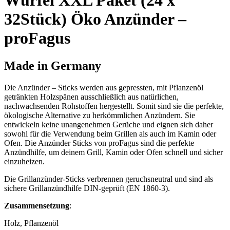
Würfel XXL Paket (24 x
32Stück) Öko Anzünder –
proFagus
Made in Germany
Die Anzünder – Sticks werden aus gepressten, mit Pflanzenöl
getränkten Holzspänen ausschließlich aus natürlichen,
nachwachsenden Rohstoffen hergestellt. Somit sind sie die perfekte,
ökologische Alternative zu herkömmlichen Anzündern. Sie
entwickeln keine unangenehmen Gerüche und eignen sich daher
sowohl für die Verwendung beim Grillen als auch im Kamin oder
Ofen. Die Anzünder Sticks von proFagus sind die perfekte
Anzündhilfe, um deinem Grill, Kamin oder Ofen schnell und sicher
einzuheizen.
Die Grillanzünder-Sticks verbrennen geruchsneutral und sind als
sichere Grillanzündhilfe DIN-geprüft (EN 1860-3).
Zusammensetzung
:
Holz, Pflanzenöl