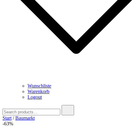
Wunschliste
Warenkorb
Logout
Search
for:
Start
/
Baumarkt
-63%