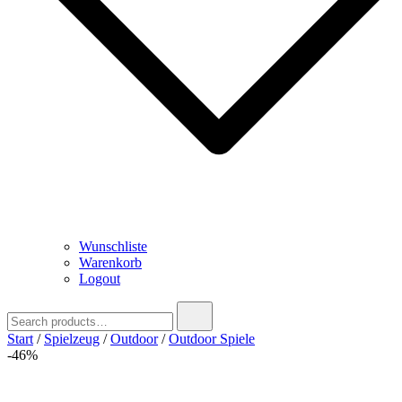
Wunschliste
Warenkorb
Logout
Search
for:
Start
/
Spielzeug
/
Outdoor
/
Outdoor Spiele
-46%