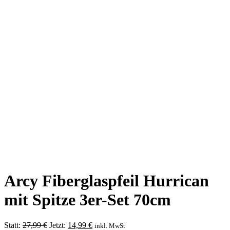
Arcy Fiberglaspfeil Hurrican
mit Spitze 3er-Set 70cm
Ursprünglicher
Aktueller
Statt:
27,99
€
Jetzt:
14,99
€
inkl. MwSt