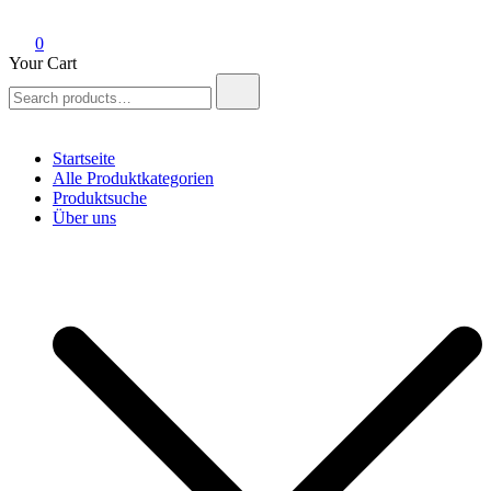
0
Your Cart
Search
for:
Startseite
Alle Produktkategorien
Produktsuche
Über uns