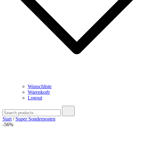
Wunschliste
Warenkorb
Logout
Search
for:
Start
/
Super Sonderposten
-56%