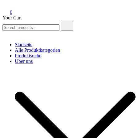
0
Your Cart
Search
for:
Startseite
Alle Produktkategorien
Produktsuche
Über uns