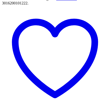
3016200101222
.