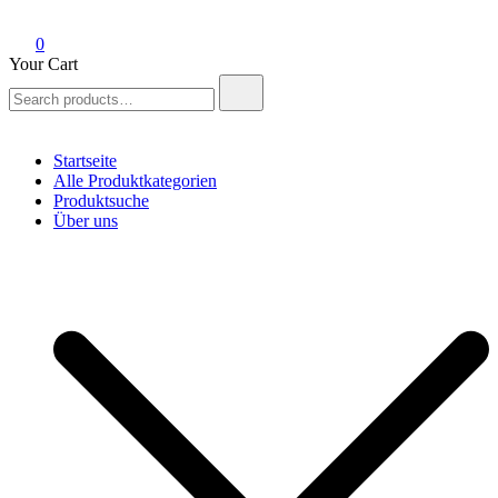
0
Your Cart
Search
for:
Startseite
Alle Produktkategorien
Produktsuche
Über uns