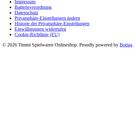
Impressum
Batterieverordnung
Datenschutz
Privatsphäre-Einstellungen ändern
Historie der Privatsphäre-Einstellungen
Einwilligungen widerrufen
Cookie-Richtlinie (EU)
© 2026 Timmi Spielwaren Onlineshop. Proudly powered by
Botiga