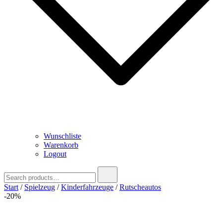
Wunschliste
Warenkorb
Logout
Search
for:
Start
/
Spielzeug
/
Kinderfahrzeuge
/
Rutscheautos
-20%