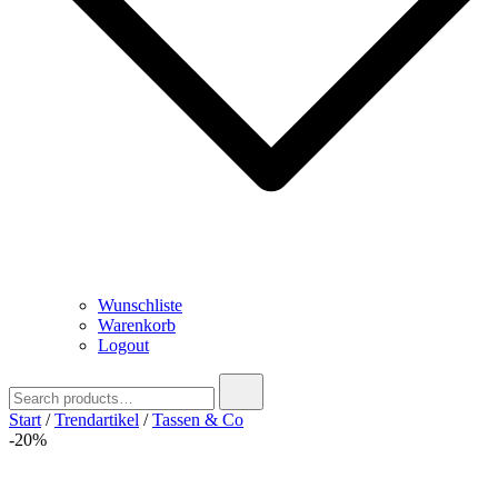
Wunschliste
Warenkorb
Logout
Search
for:
Start
/
Trendartikel
/
Tassen & Co
-20%