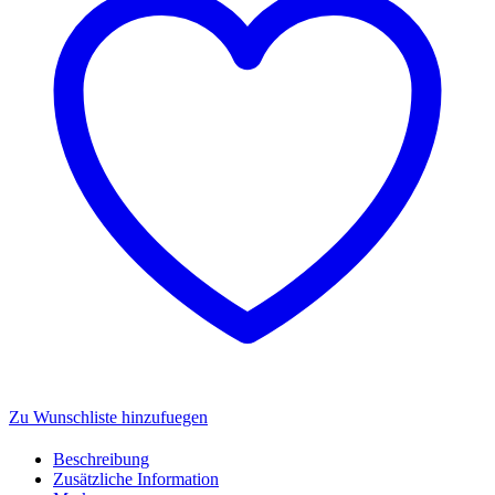
XL
Kaffeetasse
Menge
Zu Wunschliste hinzufuegen
Beschreibung
Zusätzliche Information