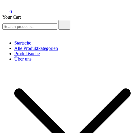
0
Your Cart
Search
for:
Startseite
Alle Produktkategorien
Produktsuche
Über uns