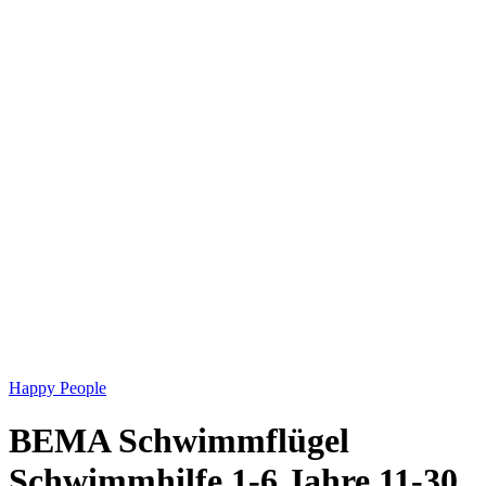
Happy People
BEMA Schwimmflügel
Schwimmhilfe 1-6 Jahre 11-30