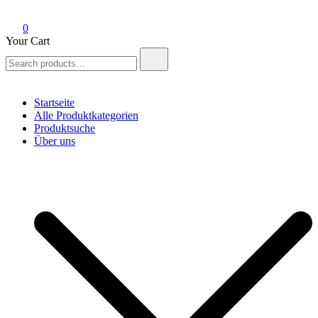
0
Your Cart
Search
for:
Startseite
Alle Produktkategorien
Produktsuche
Über uns