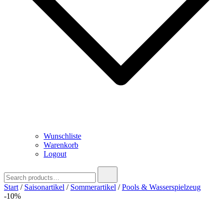
Wunschliste
Warenkorb
Logout
Search
for:
Start
/
Saisonartikel
/
Sommerartikel
/
Pools & Wasserspielzeug
-10%