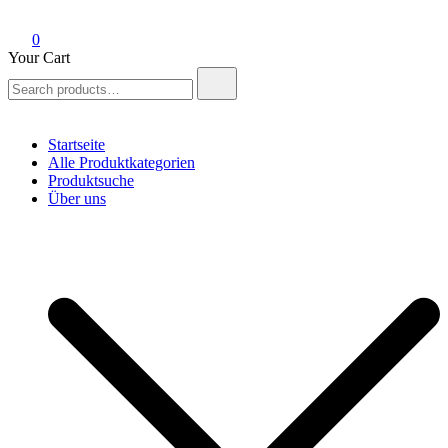
0
Your Cart
Search
for:
Startseite
Alle Produktkategorien
Produktsuche
Über uns