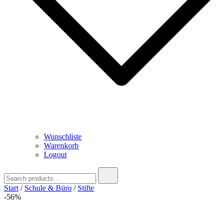
Wunschliste
Warenkorb
Logout
Search
for:
Start
/
Schule & Büro
/
Stifte
-56%