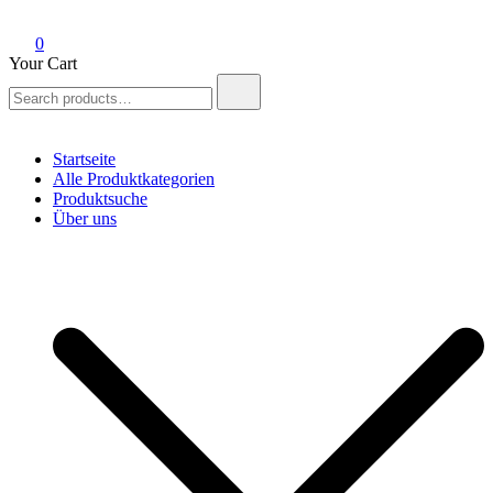
0
Your Cart
Search
for:
Startseite
Alle Produktkategorien
Produktsuche
Über uns