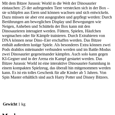
Mit dem Bitzee Jurassic World in die Welt der Dinosaurier
eintauchen: 25 der aufregenden Tiere verstecken sich in der Box –
sie schlüpfen aus Eiern und können wachsen und sich entwickeln.
Dazu müssen sie aber erst ausgegraben und gepflegt werden: Durch
Berührungen am beweglichen Display und Bewegungen wie
Neigen, Anheben und Schütteln der Box kann mit den
Dinosaurieren interagiert werden. Füttern, Spielen, Häufchen
wegmachen oder für Kämpfe trainieren. Durch Extrahieren von
DNA können neue Dino–Eier erschaffen werden. Das Bitzee
enthält außerdem lustige Spiele. Als besonderes Extra können zwei
Pods drahtlos miteinander verbunden werden und im Battle-Modus
zwei Dinosaurier gegeneinander kämpfen. Auch solo kann gegen
KI-Gegner und in der Arena ein Kampf gestartet werden. Das
Bitzee Jurassic World ist eine interaktive Dinosaurier-Sammlung in
einem kompakten Spielzeug, das überall hin mitgenommen werden
kann. Es ist ein tolles Geschenk für alle Kinder ab 5 Jahren. Von
Spin Master erhältlich sind auch Harry Potter und Disney Bitzees.
Gewicht
1 kg