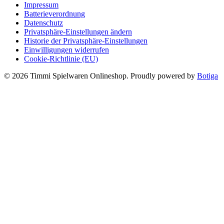
Impressum
Batterieverordnung
Datenschutz
Privatsphäre-Einstellungen ändern
Historie der Privatsphäre-Einstellungen
Einwilligungen widerrufen
Cookie-Richtlinie (EU)
© 2026 Timmi Spielwaren Onlineshop. Proudly powered by
Botiga