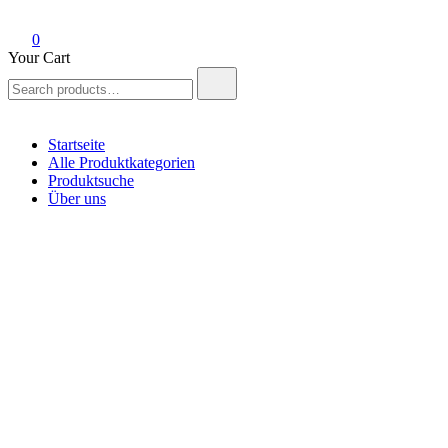
0
Your Cart
Search
for:
Startseite
Alle Produktkategorien
Produktsuche
Über uns