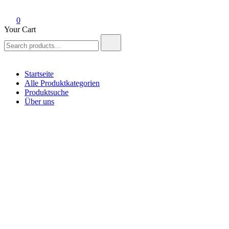
0
Your Cart
Search
for:
Startseite
Alle Produktkategorien
Produktsuche
Über uns