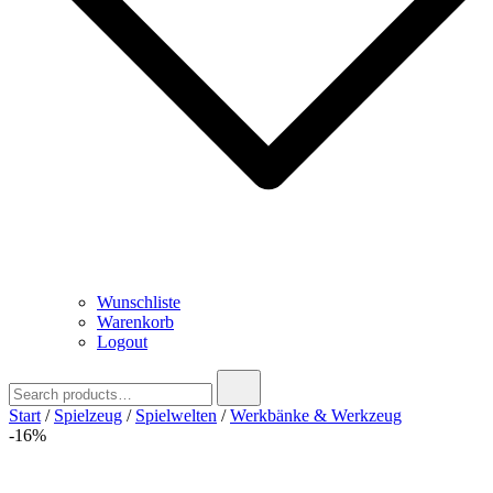
Wunschliste
Warenkorb
Logout
Search
for:
Start
/
Spielzeug
/
Spielwelten
/
Werkbänke & Werkzeug
-16%