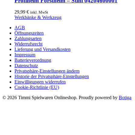
Profihelm Forsthelm – Stihl 04204600001
29,99
€
inkl. MwSt
Werkbänke & Werkzeug
AGB
Öffnungszeiten
Zahlungsarten
Widerrufsrecht
Lieferung und Versandkosten
Impressum
Batterieverordnung
Datenschutz
Privatsphäre-Einstellungen ändern
Historie der Privatsphäre-Einstellungen
Einwilligungen widerrufen
Cookie-Richtlinie (EU)
© 2026 Timmi Spielwaren Onlineshop. Proudly powered by
Botiga