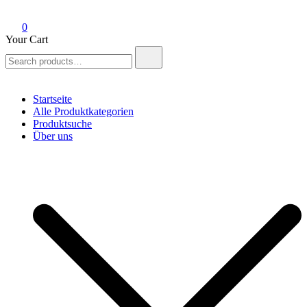
0
Your Cart
Search
for:
Startseite
Alle Produktkategorien
Produktsuche
Über uns