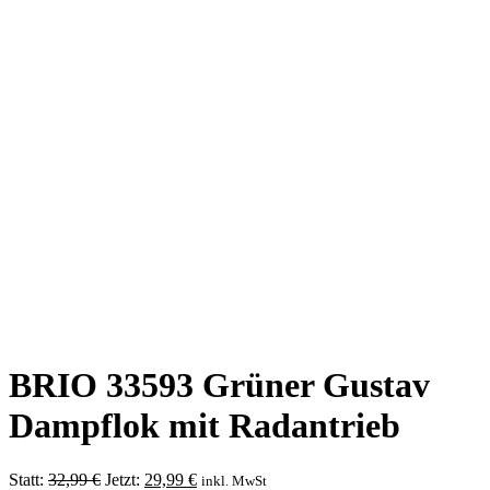
BRIO 33593 Grüner Gustav
Dampflok mit Radantrieb
Ursprünglicher
Aktueller
Statt:
32,99
€
Jetzt:
29,99
€
inkl. MwSt