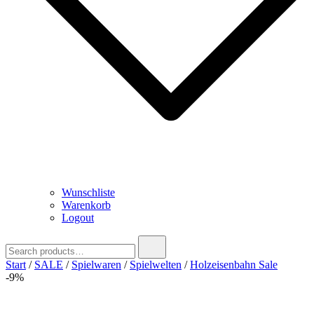
Wunschliste
Warenkorb
Logout
Search
for:
Start
/
SALE
/
Spielwaren
/
Spielwelten
/
Holzeisenbahn Sale
-9%