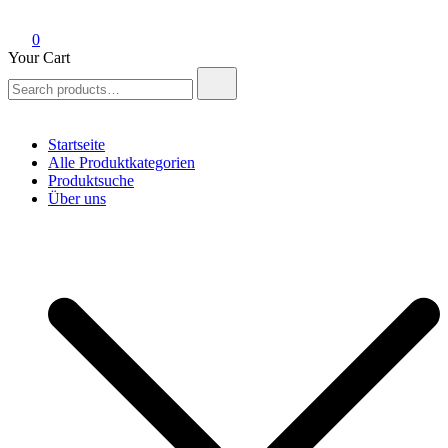
0
Your Cart
Search
for:
Startseite
Alle Produktkategorien
Produktsuche
Über uns