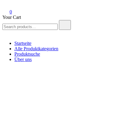
0
Your Cart
Search
for:
Startseite
Alle Produktkategorien
Produktsuche
Über uns